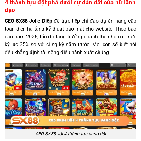
4 thành tựu đột phá dưới sự dẫn dắt của nữ lãnh
đạo
CEO SX88 Jolie Diệp
đã trực tiếp chỉ đạo dự án nâng cấp
toàn diện hạ tầng kỹ thuật bảo mật cho website. Theo báo
cáo năm 2025, tốc độ tăng trưởng doanh thu nhà cái mức
kỷ lục 35% so với cùng kỳ năm trước. Mọi con số biết nói
đều khẳng định tài năng điều hành xuất chúng.
CEO SX88 với 4 thành tựu vang dội