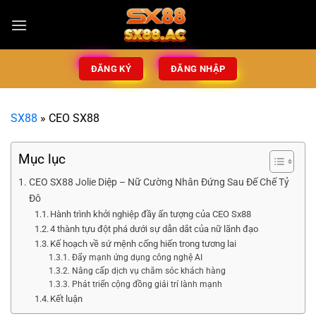
ĐĂNG KÝ
ĐĂNG NHẬP
SX88
»
CEO SX88
Mục lục
CEO SX88 Jolie Diệp – Nữ Cường Nhân Đứng Sau Đế Chế Tỷ
Đô
Hành trình khởi nghiệp đầy ấn tượng của CEO Sx88
4 thành tựu đột phá dưới sự dẫn dắt của nữ lãnh đạo
Kế hoạch về sứ mệnh cống hiến trong tương lai
Đẩy mạnh ứng dụng công nghệ AI
Nâng cấp dịch vụ chăm sóc khách hàng
Phát triển cộng đồng giải trí lành mạnh
Kết luận