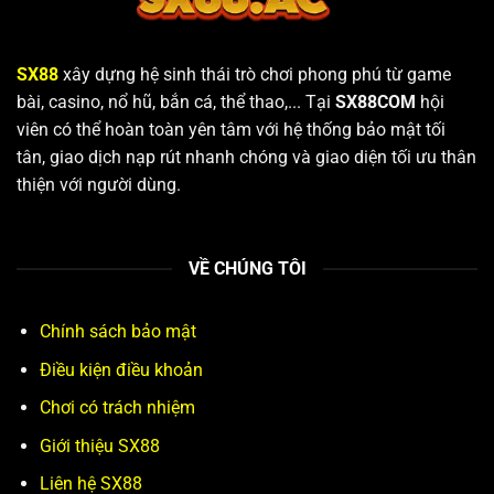
SX88
xây dựng hệ sinh thái trò chơi phong phú từ game
bài, casino, nổ hũ, bắn cá, thể thao,... Tại
SX88COM
hội
viên có thể hoàn toàn yên tâm với hệ thống bảo mật tối
tân, giao dịch nạp rút nhanh chóng và giao diện tối ưu thân
thiện với người dùng.
VỀ CHÚNG TÔI
Chính sách bảo mật
Điều kiện điều khoản
Chơi có trách nhiệm
Giới thiệu SX88
Liên hệ SX88