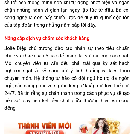
sẽ trở nên thông minh hơn khi tự động phát hiện và ngăn
chặn những hành vi gian lận ngay lập tức từ đầu. Bà coi
công nghệ là đòn bẩy chiến lược để duy trì vị thế độc tôn
của tập đoàn trong những năm sắp tới đây.
Nâng cấp dịch vụ chăm sóc khách hàng
Jolie Diệp chủ trương đào tạo nhân sự theo tiêu chuẩn
phục vụ khách sạn 5 sao để mang lại sự hài lòng cao nhất.
Mỗi chuyên viên tư vấn đều phải trải qua kỳ sát hạch
nghiêm ngặt về kỹ năng xử lý tình huống và kiến thức
chuyên môn. Hệ thống tự hào có đội ngũ hỗ trợ đa ngôn
ngữ, sẵn sàng phục vụ người dùng từ khắp nơi trên thế giới
24/7. Bà tin rằng sự chân thành trong cách phục vụ sẽ tạo
nên sợi dây liên kết bền chặt giữa thương hiệu và cộng
đồng.