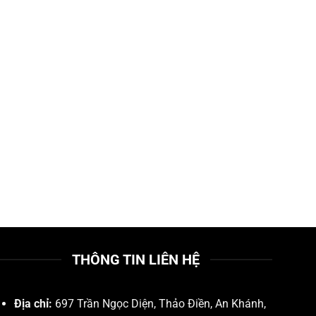
THÔNG TIN LIÊN HỆ
Địa chỉ:
697 Trần Ngọc Diện, Thảo Điền, An Khánh,