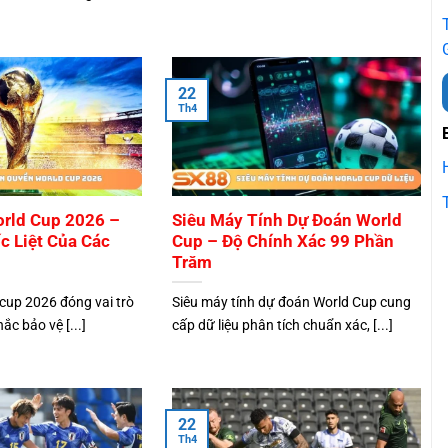
ạch chinh phục đỉnh cao bóng đá của bạn. Việc thấu hiểu thị tr
 triệt để kiến thức chuyên môn cùng dữ liệu xác suất để biến 
22
Th4
rld Cup 2026 –
Siêu Máy Tính Dự Đoán World
c Liệt Của Các
Cup – Độ Chính Xác 99 Phần
Trăm
cup 2026 đóng vai trò
Siêu máy tính dự đoán World Cup cung
ắc bảo vệ [...]
cấp dữ liệu phân tích chuẩn xác, [...]
22
Th4