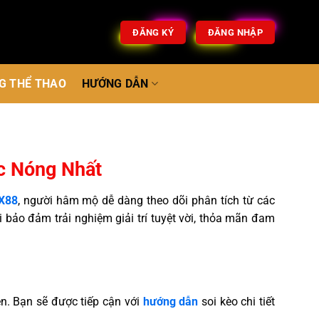
ĐĂNG KÝ
ĐĂNG NHẬP
G THỂ THAO
HƯỚNG DẪN
c Nóng Nhất
X88
, người hâm mộ dễ dàng theo dõi phân tích từ các
 bảo đảm trải nghiệm giải trí tuyệt vời, thỏa mãn đam
ện. Bạn sẽ được tiếp cận với
hướng dẫn
soi kèo chi tiết