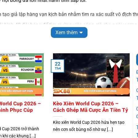
y hội bóng đá lớn nhất hành tinh sắp tới.
 tạo giả lập hàng vạn kịch bản nhằm tìm ra xác suất vô địch th
i hình 48 đội bóng để tìm ra ứng viên sáng giá cho ngôi vương
Xem thêm
để tối ưu hóa lợi nhuận tiềm năng trong một lần xuống tiền duy
ễ hội cũng như các màn trình diễn hoành tráng mở màn giải đấu
t sóng chính thức giúp bạn thưởng thức trọn vẹn mọi trận cầu s
22
Th4
 blog thể thao
lược đòi hỏi sự nhạy bén cao. Bạn có thể dựa vào danh sách 
 châu Á có 8 suất tham dự.
 World Cup 2026 –
Kèo Xiên World Cup 2026 –
 Kết hợp số liệu này cùng các bài viết phân tích chuyên sâu s
hinh Phục Cúp
Cách Ghép Mã Cược Ăn Tiền Tỷ
ợi.
Kèo xiên World Cup 2026 hứa hẹn tạo
ld Cup 2026 trở thành
nên cơn sốt bùng nổ nhờ sự [...]
 khi các khung [...]