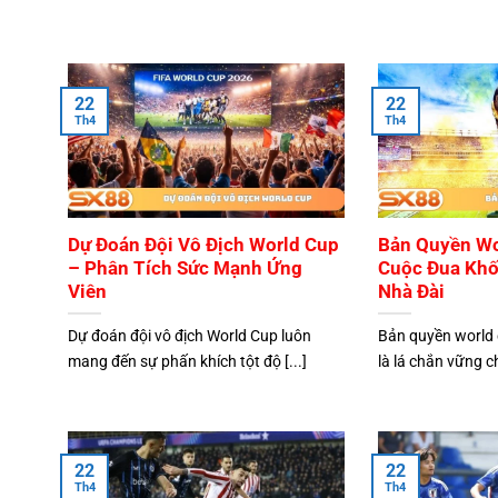
Blog thể thao
SX88
là điểm tựa tin cậy cho mọi kế ho
khả năng thắng lợi trong mọi tình huống. Hãy tận dụng
22
22
Th4
Th4
Dự Đoán Đội Vô Địch World Cup
Bản Quyền Wo
– Phân Tích Sức Mạnh Ứng
Cuộc Đua Khố
Viên
Nhà Đài
Dự đoán đội vô địch World Cup luôn
Bản quyền world 
mang đến sự phấn khích tột độ [...]
là lá chắn vững ch
22
22
Th4
Th4