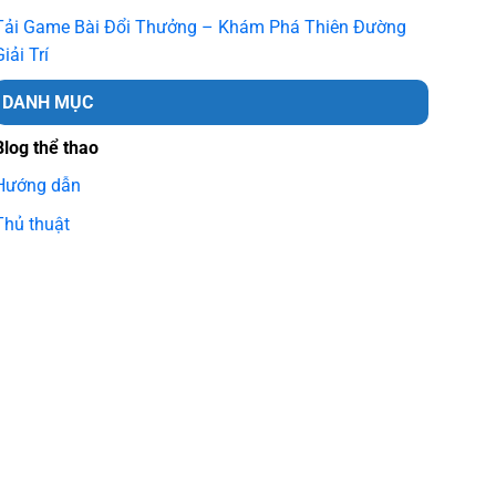
ường qua những bản tin chất lượng cao giúp tối ưu hóa
Tải Game Bài Đổi Thưởng – Khám Phá Thiên Đường
niềm đam mê thành những kết quả thực tế.
Giải Trí
DANH MỤC
Blog thể thao
Hướng dẫn
Thủ thuật