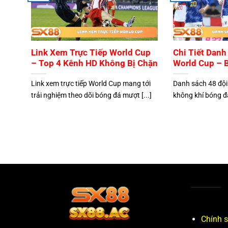
Link Xem Trực Tiếp World Cup
Chi Tiết Danh
– Top 4 Kênh HD Không Bị Chặn
World Cup – 
Link xem trực tiếp World Cup mang tới
Danh sách 48 đội
trải nghiệm theo dõi bóng đá mượt [...]
không khí bóng đá
Chính 