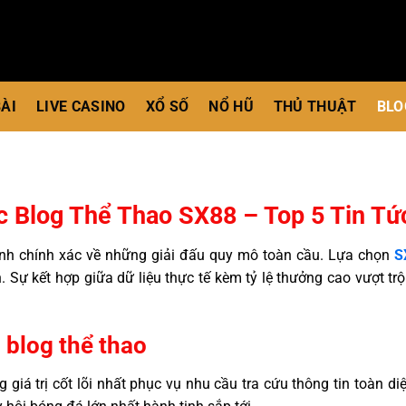
ÀI
LIVE CASINO
XỔ SỐ
NỔ HŨ
THỦ THUẬT
BLO
 Blog Thể Thao SX88 – Top 5 Tin Tứ
ịnh chính xác về những giải đấu quy mô toàn cầu. Lựa chọn
S
Sự kết hợp giữa dữ liệu thực tế kèm tỷ lệ thưởng cao vượt trội
 blog thể thao
 giá trị cốt lõi nhất phục vụ nhu cầu tra cứu thông tin toàn di