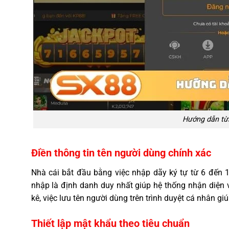
Hướng dẫn từ
Điền thông tin tên người dùng chính xác
Nhà cái bắt đầu bằng việc nhập dãy ký tự từ 6 đến 
nhập là định danh duy nhất giúp hệ thống nhận diện 
kê, việc lưu tên người dùng trên trình duyệt cá nhân gi
Thiết lập mật khẩu theo tiêu chuẩn