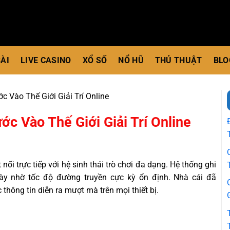
ÀI
LIVE CASINO
XỔ SỐ
NỔ HŨ
THỦ THUẬT
BLO
Vào Thế Giới Giải Trí Online
 Vào Thế Giới Giải Trí Online
nối trực tiếp với hệ sinh thái trò chơi đa dạng. Hệ thống ghi
ày nhờ tốc độ đường truyền cực kỳ ổn định. Nhà cái đã
 thông tin diễn ra mượt mà trên mọi thiết bị.