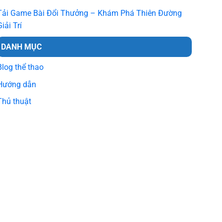
Tải Game Bài Đổi Thưởng – Khám Phá Thiên Đường
Giải Trí
DANH MỤC
Blog thể thao
Hướng dẫn
Thủ thuật