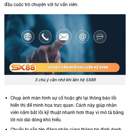
đầu cuộc trò chuyện với tư vấn viên.
3 chú ý cần nhớ khi liên hệ SX88
Chụp ảnh màn hình sự cố hoặc ghi lại thông báo lỗi
hiển thị để minh họa trực quan. Cách này giúp nhân
viên nắm bắt lỗi kỹ thuật nhanh hơn thay vì mô tả bằng
lời nói dài dòng khó hiểu.
Chuẩn bị sẵn tên đăng nhập cùng thông tin định danh