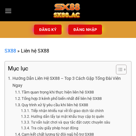
ĐĂNG KÝ
ĐĂNG NHẬP
SX88
»
Liên hệ SX88
Mục lục
Hướng Dẫn Liên Hệ SX88 – Top 3 Cách Gặp Tổng Đài Viên
Ngay
Tầm quan trọng khi thực hiện liên hệ SX88
Tổng hợp 3 kênh phổ biến nhất để liên hệ SX88
Quy trình xử lý yêu cầu khi liên hệ SX88
Tiếp nhận khiếu nại về lỗi giao dịch tài chính
Hướng dẫn lấy lại mật khẩu truy cập bị quên
Tư vấn luật chơi và quy tắc đặt cược chuyên sâu
Tra cứu giấy phép hoạt động
Cam kết chất lượng từ đội ngũ hỗ trợ SX88