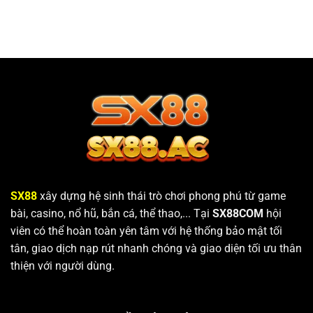
SX88
xây dựng hệ sinh thái trò chơi phong phú từ game
bài, casino, nổ hũ, bắn cá, thể thao,... Tại
SX88COM
hội
viên có thể hoàn toàn yên tâm với hệ thống bảo mật tối
tân, giao dịch nạp rút nhanh chóng và giao diện tối ưu thân
thiện với người dùng.