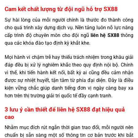
Cam kết chất lượng từ đội ngũ hỗ trợ SX88
Sự hài lòng của mỗi người chính là thước đo thành công
cho quá trình xây dựng dịch vụ. Nền tảng luôn nỗ lực nâng
cấp trình độ chuyên môn cho đội ngũ
liên hệ SX88
thông
qua các khóa đào tạo định kỳ khắt khe.
Mọi hành vi chậm trễ hay thiếu trách nhiệm trong khâu giải
đáp đều bị xử lý nghiêm khắc theo quy định nội bộ. Chính
vì thế, khi tiến hành kết nối, bất kỳ ai cũng đều cảm nhận
được sự nhiệt huyết, tận tâm từ phía đại diện. Đây là điều
kiện vững chắc giúp danh tiếng đơn vị ngày càng bay xa
hơn trên thị trường giải trí quốc tế đầy cạnh tranh.
3 lưu ý cần thiết để liên hệ SX88 đạt hiệu quả
cao
Nhằm mục đích rút ngắn thời gian trao đổi, mỗi người nên
chuẩn bị sẵn sàng một số thông tin cơ bản trước khi bắt