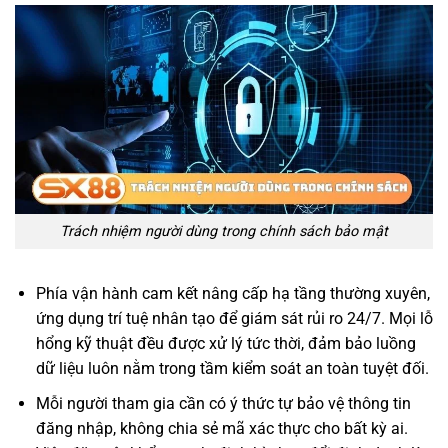
Trách nhiệm người dùng trong chính sách bảo mật
Phía vận hành cam kết nâng cấp hạ tầng thường xuyên,
ứng dụng trí tuệ nhân tạo để giám sát rủi ro 24/7. Mọi lỗ
hổng kỹ thuật đều được xử lý tức thời, đảm bảo luồng
dữ liệu luôn nằm trong tầm kiểm soát an toàn tuyệt đối.
Mỗi người tham gia cần có ý thức tự bảo vệ thông tin
đăng nhập, không chia sẻ mã xác thực cho bất kỳ ai.