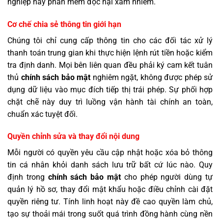
nghiệp hay phần mềm độc hại xâm nhiễm.
Cơ chế chia sẻ thông tin giới hạn
Chúng tôi chỉ cung cấp thông tin cho các đối tác xử lý
thanh toán trung gian khi thực hiện lệnh rút tiền hoặc kiểm
tra định danh. Mọi bên liên quan đều phải ký cam kết tuân
thủ
chính sách bảo mật
nghiêm ngặt, không được phép sử
dụng dữ liệu vào mục đích tiếp thị trái phép. Sự phối hợp
chặt chẽ này duy trì luồng vận hành tài chính an toàn,
chuẩn xác tuyệt đối.
Quyền chỉnh sửa và thay đổi nội dung
Mỗi người có quyền yêu cầu cập nhật hoặc xóa bỏ thông
tin cá nhân khỏi danh sách lưu trữ bất cứ lúc nào. Quy
định trong
chính sách bảo mật
cho phép người dùng tự
quản lý hồ sơ, thay đổi mật khẩu hoặc điều chỉnh cài đặt
quyền riêng tư. Tính linh hoạt này đề cao quyền làm chủ,
tạo sự thoải mái trong suốt quá trình đồng hành cùng nền