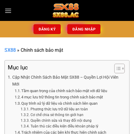
ĐĂNG KÝ
ĐĂNG NHẬP
SX88
»
Chính sách bảo mật
Mục lục
Cập Nhật Chính Sách Bảo Mật SX88 – Quyền Lợi Hội Viên
Mới
Tầm quan trọng của chính sách bảo mật với dữ liệu
4 mục lưu trữ thông tin trong chính sách bảo mật
Quy trình xử lý dữ liệu và chính sách liên quan
Phương thức lưu trữ dữ liệu an toàn
Cơ chế chia sẻ thông tin giới hạn
Quyền chỉnh sửa và thay đổi nội dung
Tuân thủ các điều kiện điều khoản pháp lý
Trách nhiệm của các bên khi thực hiện chính sách