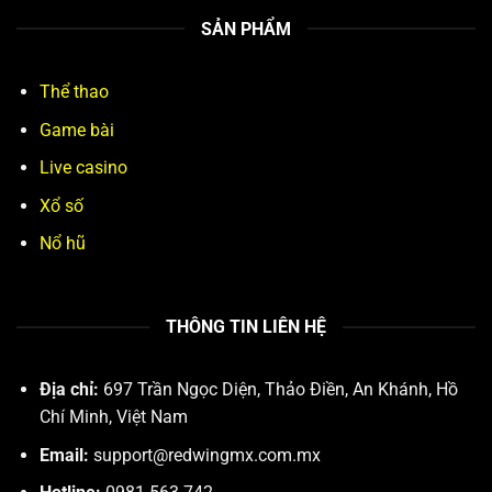
SẢN PHẨM
Thể thao
Game bài
Live casino
Xổ số
Nổ hũ
THÔNG TIN LIÊN HỆ
Địa chỉ:
697 Trần Ngọc Diện, Thảo Điền, An Khánh, Hồ
Chí Minh, Việt Nam
Email:
support@redwingmx.com.mx