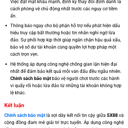
Việc đặt mật khẩu mạnh, định kỳ thay đổi định danh là
cách phòng vệ chủ động nhất trước các nguy cơ tiềm
ẩn.
Thông báo ngay cho bộ phận hỗ trợ nếu phát hiện dấu
hiệu truy cập bất thường hoặc tin nhắn nghi ngờ lừa
đảo. Sự phối hợp kịp thời giúp ngăn chặn hậu quả xấu,
bảo vệ số dư tài khoản cùng quyền lợi hợp pháp một
cách trọn vẹn.
Hệ thống áp dụng công nghệ chống gian lận hiện đại
nhất để đảm bảo kết quả mỗi ván đấu đều ngẫu nhiên.
Chính sách bảo mật
bảo vệ người chơi trước các hành
vi quấy rối hoặc lừa đảo từ những tài khoản không hợp
lệ khác.
Kết luận
Chính sách bảo mật
là sợi dây kết nối tin cậy giữa
SX88
và
cộng đồng đam mê giải trí trực tuyến. Áp dụng công nghệ