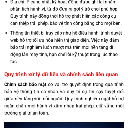
Địa chỉ IP cùng nhật ký hoạt động được ghi lại nhằm
phân tích hành vi, từ đó đưa ra gợi ý trò chơi phù hợp.
Quy trình này đồng thời hỗ trợ phát hiện các công cụ
can thiệp trái phép, bảo vệ tính công bằng cho mọi bên.
Thông tin thiết bị truy cập như hệ điều hành, trình duyệt
web hỗ trợ tối ưu hóa hiển thị giao diện. Việc này đảm
bảo trải nghiệm luôn mượt mà trên mọi nền tảng di
động lẫn máy tính, hạn chế lỗi kỹ thuật trong lúc thao
tác.
Quy trình xử lý dữ liệu và chính sách liên quan
Chính sách bảo mật
có vai trò quyết định trong quá trình
bảo vệ thông tin cá nhân và duy trì sự tin cậy tuyệt đối
giữa nền tảng với mỗi người. Quy trình nghiêm ngặt hỗ trợ
ngăn chặn mọi hành vi xâm nhập trái phép, giữ vững môi
trường giải trí an toàn.