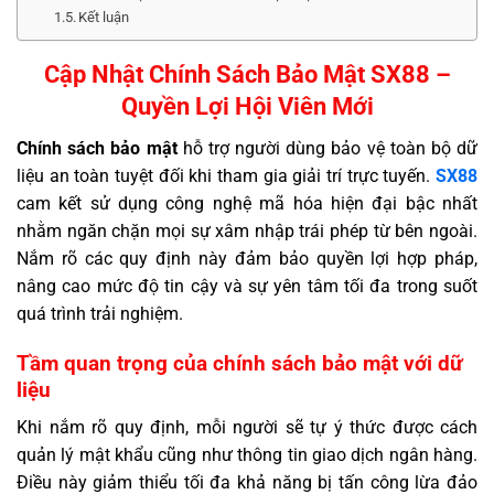
Kết luận
Cập Nhật Chính Sách Bảo Mật SX88 –
Quyền Lợi Hội Viên Mới
Chính sách bảo mật
hỗ trợ người dùng bảo vệ toàn bộ dữ
liệu an toàn tuyệt đối khi tham gia giải trí trực tuyến.
SX88
cam kết sử dụng công nghệ mã hóa hiện đại bậc nhất
nhằm ngăn chặn mọi sự xâm nhập trái phép từ bên ngoài.
Nắm rõ các quy định này đảm bảo quyền lợi hợp pháp,
nâng cao mức độ tin cậy và sự yên tâm tối đa trong suốt
quá trình trải nghiệm.
Tầm quan trọng của chính sách bảo mật với dữ
liệu
Khi nắm rõ quy định, mỗi người sẽ tự ý thức được cách
quản lý mật khẩu cũng như thông tin giao dịch ngân hàng.
Điều này giảm thiểu tối đa khả năng bị tấn công lừa đảo