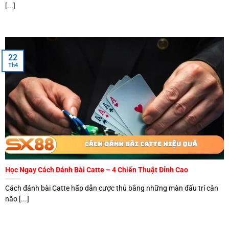
[...]
22
Th4
Học Ngay Cách Đánh Bài Catte – 4 Chiến Thuật Đỉnh Cao
Cách đánh bài Catte hấp dẫn cược thủ bằng những màn đấu trí cân
não [...]