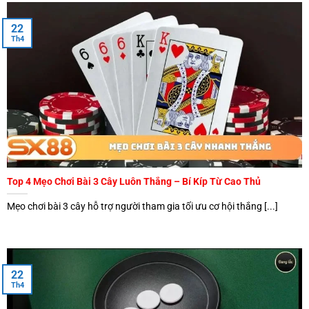
22
Th4
Top 4 Mẹo Chơi Bài 3 Cây Luôn Thắng – Bí Kíp Từ Cao Thủ
Mẹo chơi bài 3 cây hỗ trợ người tham gia tối ưu cơ hội thắng [...]
22
Th4