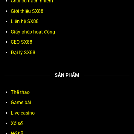
Chơi có trách nhiệm
Giới thiệu SX88
Liên hệ SX88
Giấy phép hoạt động
CEO SX88
Đại lý SX88
SẢN PHẨM
Thể thao
Game bài
Live casino
Xổ số
Nổ hũ