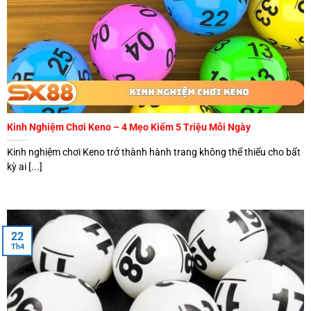
Kinh Nghiệm Chơi Keno – 4 Mẹo Kiếm 5 Triệu Mỗi Ngày
Kinh nghiệm chơi Keno trở thành hành trang không thể thiếu cho bất
kỳ ai [...]
22
Th4