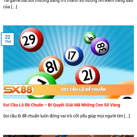
Tải game bài đổi thưởng đang trở thành xu hướng tìm kiếm hàng đầu
đặt tiền thông minh dựa trên logic thực tế thay vì cảm tính.
của [...]
Quy trình áp dụng đơn giản đi kèm hiệu quả thu lời cực
cao.
Mẹo chơi casino luôn thắng: Tập trung vào kiểm soát tâm
22
lý và chiến thuật gấp thếp thông minh.
Th4
Cách soi cầu Xóc đĩa: Phân tích quy luật chẵn lẻ, nhận biết
dấu hiệu bệt để đưa ra quyết định chuẩn xác.
Mẹo chơi bài 3 cây: Kỹ năng tâm lý chiến, cách giữ vững
tinh thần để áp đảo đối phương ngay từ vòng đầu.
Cách đánh bài Catte: Chiến thuật giữ bài và tung đòn quyết
định vào giai đoạn cuối trận đấu.
Soi Cầu Lô Đề Chuẩn – Bí Quyết Giải Mã Những Con Số Vàng
Mẹo bắn cá online: Thủ thuật tập trung tiêu diệt mục tiêu
theo đàn, tối ưu hóa lượng đạn sử dụng để thu về lợi
Soi cầu lô đề chuẩn luôn đóng vai trò cốt yếu giúp mọi người tìm [...]
nhuận lớn.
Kết luận