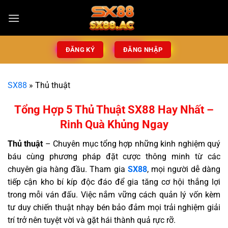
ĐĂNG KÝ
ĐĂNG NHẬP
SX88
»
Thủ thuật
Tổng Hợp 5 Thủ Thuật SX88 Hay Nhất –
Rinh Quà Khủng Ngay
Thủ thuật
– Chuyên mục tổng hợp những kinh nghiệm quý
báu cùng phương pháp đặt cược thông minh từ các
chuyên gia hàng đầu. Tham gia
SX88
, mọi người dễ dàng
tiếp cận kho bí kíp độc đáo để gia tăng cơ hội thắng lợi
trong mỗi ván đấu. Việc nắm vững cách quản lý vốn kèm
tư duy chiến thuật nhạy bén bảo đảm mọi trải nghiệm giải
trí trở nên tuyệt vời và gặt hái thành quả rực rỡ.