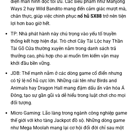
diện màn hình dọc tối ưu. Các siêu phẩm như Mahjong
Ways 2 hay Wild Bandito mang đến cảm giác mượt mà,
chân thực, giúp việc chinh phục
nổ hũ SX88
trở nên tiện
lợi hơn bao giờ hết.
TP: Nhà phát hành này chú trọng vào yếu tố truyền
thống kết hợp hiện đại. Trò chơi Cây Tài Lộc hay Thần
Tài Gõ Cửa thường xuyên nằm trong danh sách trả
thưởng cao, phù hợp cho ai muốn tìm kiếm vận may
khởi đầu bền vững.
JDB: Thế mạnh nằm ở các dòng game cổ điển nhưng
có tỷ lệ nổ hũ cực lớn. Những cái tên như Birds and
Animals hay Dragon Hall mang đậm dấu ấn văn hóa Á
Đông, tạo sự gần gũi và dễ hiểu trong luật chơi cho mọi
đối tượng.
Micro Gaming: Lão làng trong ngành công nghiệp game
thế giới với kho tàng Jackpot đồ sộ. Những dòng game
như Mega Moolah mang lại cơ hội đổi đời chỉ sau một