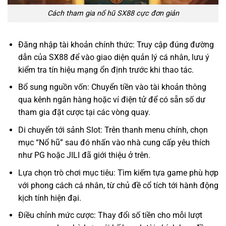
Cách tham gia nổ hũ SX88 cực đơn giản
Đăng nhập tài khoản chính thức: Truy cập đúng đường
dẫn của SX88 để vào giao diện quản lý cá nhân, lưu ý
kiểm tra tín hiệu mạng ổn định trước khi thao tác.
Bổ sung nguồn vốn: Chuyển tiền vào tài khoản thông
qua kênh ngân hàng hoặc ví điện tử để có sẵn số dư
tham gia đặt cược tại các vòng quay.
Di chuyển tới sảnh Slot: Trên thanh menu chính, chọn
mục “Nổ hũ” sau đó nhấn vào nhà cung cấp yêu thích
như PG hoặc JILI đã giới thiệu ở trên.
Lựa chọn trò chơi mục tiêu: Tìm kiếm tựa game phù hợp
với phong cách cá nhân, từ chủ đề cổ tích tới hành động
kịch tính hiện đại.
Điều chỉnh mức cược: Thay đổi số tiền cho mỗi lượt