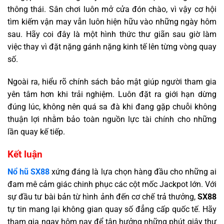
thông thái. Sân chơi luôn mở cửa đón chào, vì vậy cơ hội
tìm kiếm vận may vẫn luôn hiện hữu vào những ngày hôm
sau. Hãy coi đây là một hình thức thư giãn sau giờ làm
việc thay vì đặt nặng gánh nặng kinh tế lên từng vòng quay
số.
Ngoài ra, hiểu rõ chính sách bảo mật giúp người tham gia
yên tâm hơn khi trải nghiệm. Luôn đặt ra giới hạn dừng
đúng lúc, không nên quá sa đà khi đang gặp chuỗi không
thuận lợi nhằm bảo toàn nguồn lực tài chính cho những
lần quay kế tiếp.
Kết luận
Nổ hũ SX88
xứng đáng là lựa chọn hàng đầu cho những ai
đam mê cảm giác chinh phục các cột mốc Jackpot lớn. Với
sự đầu tư bài bản từ hình ảnh đến cơ chế trả thưởng,
SX88
tự tin mang lại không gian quay số đẳng cấp quốc tế. Hãy
tham gia ngay hôm nay để tận hưởng những phút giây thư