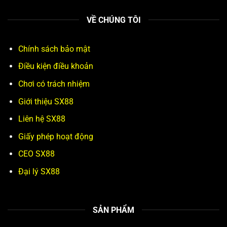
VỀ CHÚNG TÔI
Chính sách bảo mật
Điều kiện điều khoản
Chơi có trách nhiệm
Giới thiệu SX88
Liên hệ SX88
Giấy phép hoạt động
CEO SX88
Đại lý SX88
SẢN PHẨM