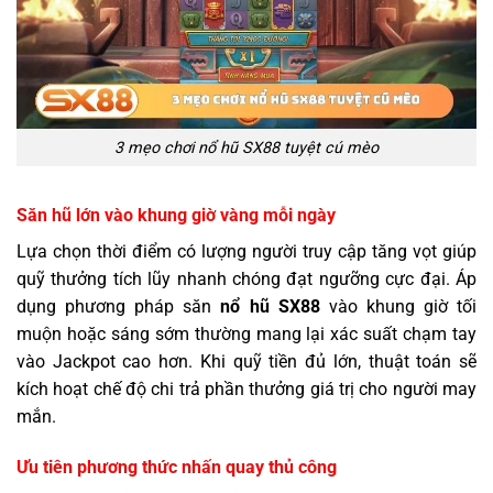
3 mẹo chơi nổ hũ SX88 tuyệt cú mèo
Săn hũ lớn vào khung giờ vàng mỗi ngày
Lựa chọn thời điểm có lượng người truy cập tăng vọt giúp
quỹ thưởng tích lũy nhanh chóng đạt ngưỡng cực đại. Áp
dụng phương pháp săn
nổ hũ SX88
vào khung giờ tối
muộn hoặc sáng sớm thường mang lại xác suất chạm tay
vào Jackpot cao hơn. Khi quỹ tiền đủ lớn, thuật toán sẽ
kích hoạt chế độ chi trả phần thưởng giá trị cho người may
mắn.
Ưu tiên phương thức nhấn quay thủ công