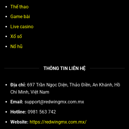
Thể thao
Game bài
Live casino
Xổ số
Nổ hũ
THÔNG TIN LIÊN HỆ
Địa chỉ:
697 Trần Ngọc Diện, Thảo Điền, An Khánh, Hồ
Chí Minh, Việt Nam
Email:
support@redwingmx.com.mx
Hotline:
0981 563 742
Website:
https://redwingmx.com.mx/