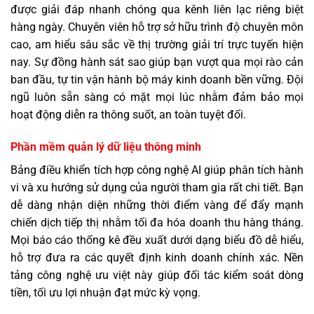
được giải đáp nhanh chóng qua kênh liên lạc riêng biệt
hàng ngày. Chuyên viên hỗ trợ sở hữu trình độ chuyên môn
cao, am hiểu sâu sắc về thị trường giải trí trực tuyến hiện
nay. Sự đồng hành sát sao giúp bạn vượt qua mọi rào cản
ban đầu, tự tin vận hành bộ máy kinh doanh bền vững. Đội
ngũ luôn sẵn sàng có mặt mọi lúc nhằm đảm bảo mọi
hoạt động diễn ra thông suốt, an toàn tuyệt đối.
Phần mềm quản lý dữ liệu thông minh
Bảng điều khiển tích hợp công nghệ AI giúp phân tích hành
vi và xu hướng sử dụng của người tham gia rất chi tiết. Bạn
dễ dàng nhận diện những thời điểm vàng để đẩy mạnh
chiến dịch tiếp thị nhằm tối đa hóa doanh thu hàng tháng.
Mọi báo cáo thống kê đều xuất dưới dạng biểu đồ dễ hiểu,
hỗ trợ đưa ra các quyết định kinh doanh chính xác. Nền
tảng công nghệ ưu việt này giúp đối tác kiểm soát dòng
tiền, tối ưu lợi nhuận đạt mức kỳ vọng.