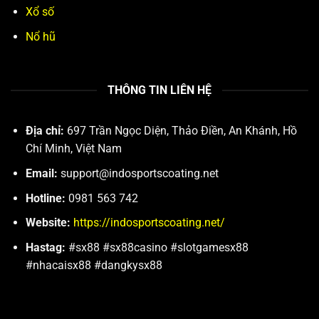
Xổ số
Nổ hũ
THÔNG TIN LIÊN HỆ
Địa chỉ:
697 Trần Ngọc Diện, Thảo Điền, An Khánh, Hồ
Chí Minh, Việt Nam
Email:
support@indosportscoating.net
Hotline:
0981 563 742
Website:
https://indosportscoating.net/
Hastag:
#sx88 #sx88casino #slotgamesx88
#nhacaisx88 #dangkysx88