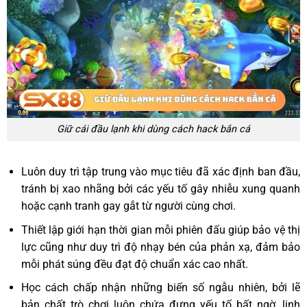
Giữ cái đầu lạnh khi dùng cách hack bắn cá
Luôn duy trì tập trung vào mục tiêu đã xác định ban đầu,
tránh bị xao nhãng bởi các yếu tố gây nhiễu xung quanh
hoặc cạnh tranh gay gắt từ người cùng chơi.
Thiết lập giới hạn thời gian mỗi phiên đấu giúp bảo vệ thị
lực cũng như duy trì độ nhạy bén của phản xạ, đảm bảo
mỗi phát súng đều đạt độ chuẩn xác cao nhất.
Học cách chấp nhận những biến số ngẫu nhiên, bởi lẽ
bản chất trò chơi luôn chứa đựng yếu tố bất ngờ, linh