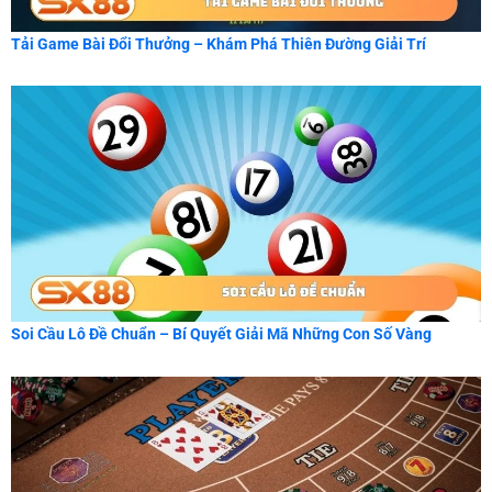
Tải Game Bài Đổi Thưởng – Khám Phá Thiên Đường Giải Trí
Soi Cầu Lô Đề Chuẩn – Bí Quyết Giải Mã Những Con Số Vàng