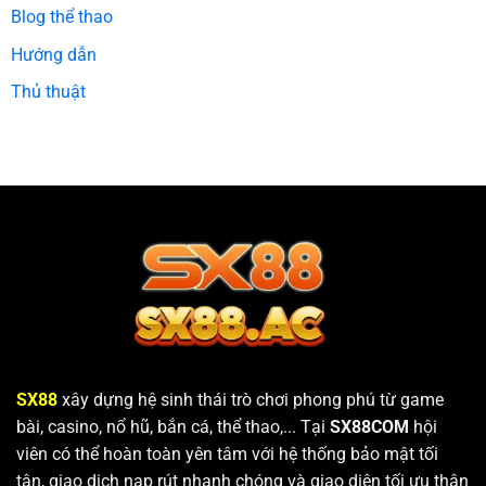
Blog thể thao
Hướng dẫn
Thủ thuật
SX88
xây dựng hệ sinh thái trò chơi phong phú từ game
bài, casino, nổ hũ, bắn cá, thể thao,... Tại
SX88COM
hội
viên có thể hoàn toàn yên tâm với hệ thống bảo mật tối
tân, giao dịch nạp rút nhanh chóng và giao diện tối ưu thân