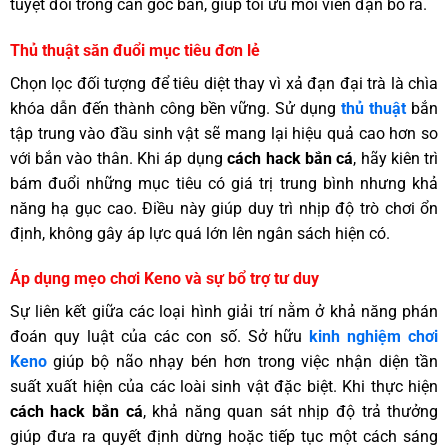
tuyệt đối trong căn góc bắn, giúp tối ưu mỗi viên đạn bỏ ra.
Thủ thuật săn đuổi mục tiêu đơn lẻ
Chọn lọc đối tượng để tiêu diệt thay vì xả đạn đại trà là chìa
khóa dẫn đến thành công bền vững. Sử dụng
thủ thuật
bắn
tập trung vào đầu sinh vật sẽ mang lại hiệu quả cao hơn so
với bắn vào thân. Khi áp dụng
cách hack bắn cá
, hãy kiên trì
bám đuổi những mục tiêu có giá trị trung bình nhưng khả
năng hạ gục cao. Điều này giúp duy trì nhịp độ trò chơi ổn
định, không gây áp lực quá lớn lên ngân sách hiện có.
Áp dụng mẹo chơi Keno và sự bổ trợ tư duy
Sự liên kết giữa các loại hình giải trí nằm ở khả năng phán
đoán quy luật của các con số. Sở hữu
kinh nghiệm chơi
Keno
giúp bộ não nhạy bén hơn trong việc nhận diện tần
suất xuất hiện của các loài sinh vật đặc biệt. Khi thực hiện
cách hack bắn cá
, khả năng quan sát nhịp độ trả thưởng
giúp đưa ra quyết định dừng hoặc tiếp tục một cách sáng