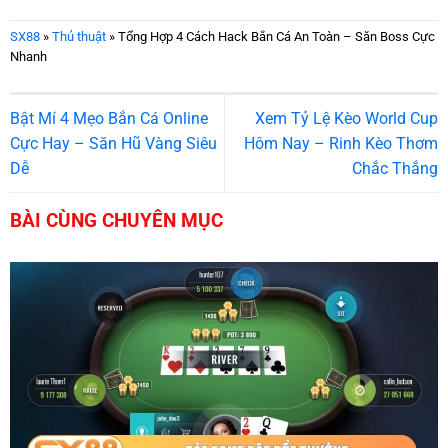
SX88
»
Thủ thuật
»
Tổng Hợp 4 Cách Hack Bắn Cá An Toàn – Săn Boss Cực
Nhanh
Bật Mí 4 Mẹo Bắn Cá Online
Xem Tỷ Lệ Kèo World Cup
Cực Hay – Săn Hũ Vàng Siêu
Hôm Nay – Rinh Kèo Thơm
Dễ
Chắc Thắng
BÀI CÙNG CHUYÊN MỤC