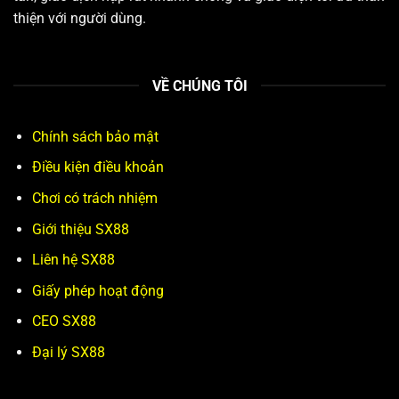
thiện với người dùng.
VỀ CHÚNG TÔI
Chính sách bảo mật
Điều kiện điều khoản
Chơi có trách nhiệm
Giới thiệu SX88
Liên hệ SX88
Giấy phép hoạt động
CEO SX88
Đại lý SX88