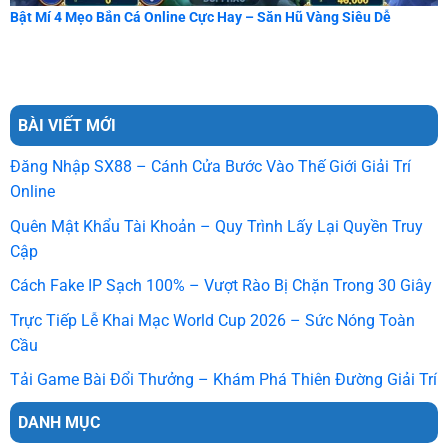
Bật Mí 4 Mẹo Bắn Cá Online Cực Hay – Săn Hũ Vàng Siêu Dễ
BÀI VIẾT MỚI
Đăng Nhập SX88 – Cánh Cửa Bước Vào Thế Giới Giải Trí
Online
Quên Mật Khẩu Tài Khoản – Quy Trình Lấy Lại Quyền Truy
Cập
Cách Fake IP Sạch 100% – Vượt Rào Bị Chặn Trong 30 Giây
Trực Tiếp Lễ Khai Mạc World Cup 2026 – Sức Nóng Toàn
Cầu
Tải Game Bài Đổi Thưởng – Khám Phá Thiên Đường Giải Trí
DANH MỤC