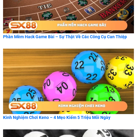
Phần Mềm Hack Game Bài – Sự Thật Về Các Công Cụ Can Thiệp
Kinh Nghiệm Chơi Keno – 4 Mẹo Kiếm 5 Triệu Mỗi Ngày