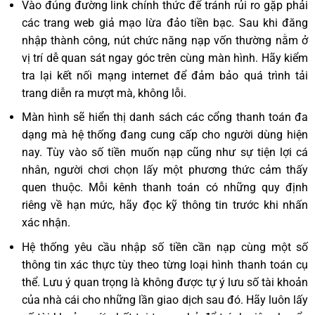
Vào đúng đường link chính thức để tránh rủi ro gặp phải
các trang web giả mạo lừa đảo tiền bạc. Sau khi đăng
nhập thành công, nút chức năng nạp vốn thường nằm ở
vị trí dễ quan sát ngay góc trên cùng màn hình. Hãy kiểm
tra lại kết nối mạng internet để đảm bảo quá trình tải
trang diễn ra mượt mà, không lỗi.
Màn hình sẽ hiển thị danh sách các cổng thanh toán đa
dạng mà hệ thống đang cung cấp cho người dùng hiện
nay. Tùy vào số tiền muốn nạp cũng như sự tiện lợi cá
nhân, người chơi chọn lấy một phương thức cảm thấy
quen thuộc. Mỗi kênh thanh toán có những quy định
riêng về hạn mức, hãy đọc kỹ thông tin trước khi nhấn
xác nhận.
Hệ thống yêu cầu nhập số tiền cần nạp cùng một số
thông tin xác thực tùy theo từng loại hình thanh toán cụ
thể. Lưu ý quan trọng là không được tự ý lưu số tài khoản
của nhà cái cho những lần giao dịch sau đó. Hãy luôn lấy