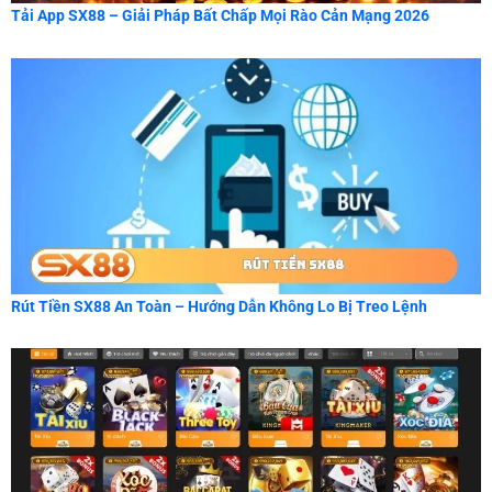
Tải App SX88 – Giải Pháp Bất Chấp Mọi Rào Cản Mạng 2026
Rút Tiền SX88 An Toàn – Hướng Dẫn Không Lo Bị Treo Lệnh