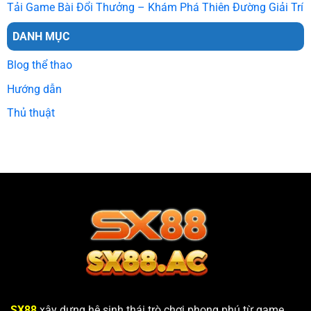
Tải Game Bài Đổi Thưởng – Khám Phá Thiên Đường Giải Trí
DANH MỤC
Blog thể thao
Hướng dẫn
Thủ thuật
SX88
xây dựng hệ sinh thái trò chơi phong phú từ game