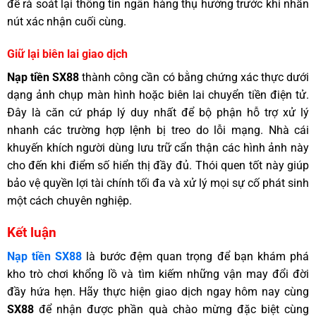
để rà soát lại thông tin ngân hàng thụ hưởng trước khi nhấn
nút xác nhận cuối cùng.
Giữ lại biên lai giao dịch
Nạp tiền SX88
thành công cần có bằng chứng xác thực dưới
dạng ảnh chụp màn hình hoặc biên lai chuyển tiền điện tử.
Đây là căn cứ pháp lý duy nhất để bộ phận hỗ trợ xử lý
nhanh các trường hợp lệnh bị treo do lỗi mạng. Nhà cái
khuyến khích người dùng lưu trữ cẩn thận các hình ảnh này
cho đến khi điểm số hiển thị đầy đủ. Thói quen tốt này giúp
bảo vệ quyền lợi tài chính tối đa và xử lý mọi sự cố phát sinh
một cách chuyên nghiệp.
Kết luận
Nạp tiền SX88
là bước đệm quan trọng để bạn khám phá
kho trò chơi khổng lồ và tìm kiếm những vận may đổi đời
đầy hứa hẹn. Hãy thực hiện giao dịch ngay hôm nay cùng
SX88
để nhận được phần quà chào mừng đặc biệt cùng