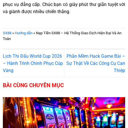
phục vụ đẳng cấp. Chúc bạn có giây phút thư giãn tuyệt vời
và giành được nhiều chiến thắng.
SX88
»
Hướng dẫn
»
Nạp Tiền SX88 – Hệ Thống Giao Dịch Hiện Đại Và An
Toàn
Lịch Thi Đấu World Cup 2026
Phần Mềm Hack Game Bài –
– Hành Trình Chinh Phục Cúp
Sự Thật Về Các Công Cụ Can
Vàng
Thiệp
BÀI CÙNG CHUYÊN MỤC