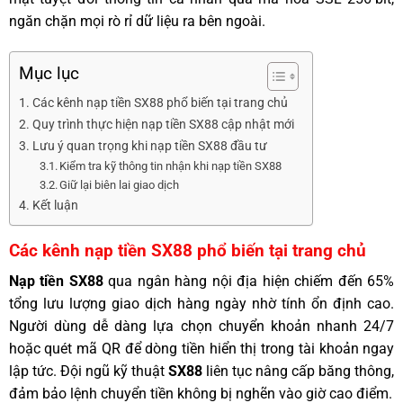
ngăn chặn mọi rò rỉ dữ liệu ra bên ngoài.
Mục lục
Các kênh nạp tiền SX88 phổ biến tại trang chủ
Quy trình thực hiện nạp tiền SX88 cập nhật mới
Lưu ý quan trọng khi nạp tiền SX88 đầu tư
Kiểm tra kỹ thông tin nhận khi nạp tiền SX88
Giữ lại biên lai giao dịch
Kết luận
Các kênh nạp tiền SX88 phổ biến tại trang chủ
Nạp tiền SX88
qua ngân hàng nội địa hiện chiếm đến 65%
tổng lưu lượng giao dịch hàng ngày nhờ tính ổn định cao.
Người dùng dễ dàng lựa chọn chuyển khoản nhanh 24/7
hoặc quét mã QR để dòng tiền hiển thị trong tài khoản ngay
lập tức. Đội ngũ kỹ thuật
SX88
liên tục nâng cấp băng thông,
đảm bảo lệnh chuyển tiền không bị nghẽn vào giờ cao điểm.