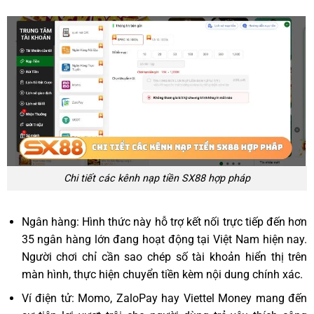
Chi tiết các kênh nạp tiền SX88 hợp pháp
Ngân hàng: Hình thức này hỗ trợ kết nối trực tiếp đến hơn
35 ngân hàng lớn đang hoạt động tại Việt Nam hiện nay.
Người chơi chỉ cần sao chép số tài khoản hiển thị trên
màn hình, thực hiện chuyển tiền kèm nội dung chính xác.
Ví điện tử: Momo, ZaloPay hay Viettel Money mang đến