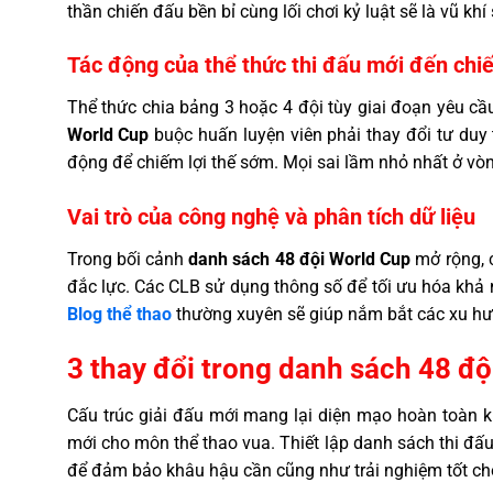
thần chiến đấu bền bỉ cùng lối chơi kỷ luật sẽ là vũ k
Tác động của thể thức thi đấu mới đến chiế
Thể thức chia bảng 3 hoặc 4 đội tùy giai đoạn yêu cầu
World Cup
buộc huấn luyện viên phải thay đổi tư duy
động để chiếm lợi thế sớm. Mọi sai lầm nhỏ nhất ở vò
Vai trò của công nghệ và phân tích dữ liệu
Trong bối cảnh
danh sách 48 đội World Cup
mở rộng, c
đắc lực. Các CLB sử dụng thông số để tối ưu hóa khả 
Blog thể thao
thường xuyên sẽ giúp nắm bắt các xu hướn
3 thay đổi trong danh sách 48 đ
Cấu trúc giải đấu mới mang lại diện mạo hoàn toàn kh
mới cho môn thể thao vua. Thiết lập danh sách thi đấ
để đảm bảo khâu hậu cần cũng như trải nghiệm tốt ch