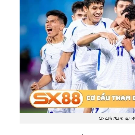
Cơ cấu tham dự Wo