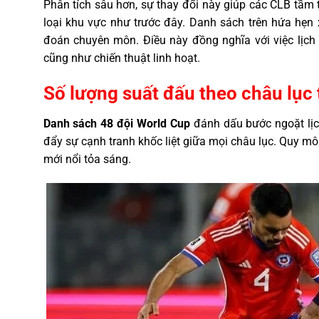
Phân tích sâu hơn, sự thay đổi này giúp các CLB tầm t
loại khu vực như trước đây. Danh sách trên hứa hẹn 
đoán chuyên môn. Điều này đồng nghĩa với việc lịch 
cũng như chiến thuật linh hoạt.
Số lượng suất đấu theo châu lục
Danh sách 48 đội World Cup
đánh dấu bước ngoặt lịch
đẩy sự cạnh tranh khốc liệt giữa mọi châu lục. Quy m
mới nổi tỏa sáng.