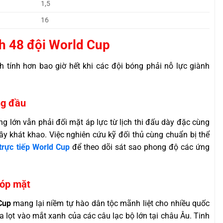
1,5
16
ch 48 đội World Cup
ch tính hơn bao giờ hết khi các đội bóng phải nỗ lực giành
ng đầu
ông lớn vẫn phải đối mặt áp lực từ lịch thi đấu dày đặc cùng
ầy khát khao. Việc nghiên cứu kỹ đối thủ cùng chuẩn bị thể
trực tiếp World Cup
để theo dõi sát sao phong độ các ứng
góp mặt
Cup
mang lại niềm tự hào dân tộc mãnh liệt cho nhiều quốc
a lọt vào mắt xanh của các câu lạc bộ lớn tại châu Âu. Tinh