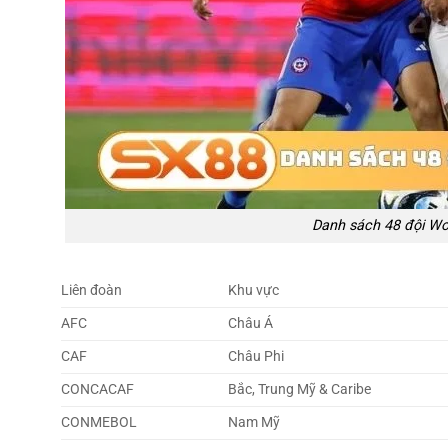
Danh sách 48 đội Wor
Liên đoàn
Khu vực
AFC
Châu Á
CAF
Châu Phi
CONCACAF
Bắc, Trung Mỹ & Caribe
CONMEBOL
Nam Mỹ