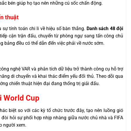
hí sắc bén giúp họ tạo nên những cú sốc chấn động.
n thuật
 sự tính toán chi li về hiệu số bàn thắng.
Danh sách 48 đội
 tiếp cận trận đấu, chuyển từ phòng ngự sang tấn công chủ
ng bảng đều có thể dẫn đến việc phải về nước sớm.
ông nghệ VAR và phân tích dữ liệu trở thành công cụ hỗ trợ
năng di chuyển và khai thác điểm yếu đối thủ. Theo dõi qua
g chiến thuật hiện đại đang thống trị giải đấu.
ội World Cup
ác biệt so với các kỳ tổ chức trước đây, tạo nên luồng gió
u đòi hỏi sự phối hợp nhịp nhàng giữa nước chủ nhà và FIFA
o người xem.