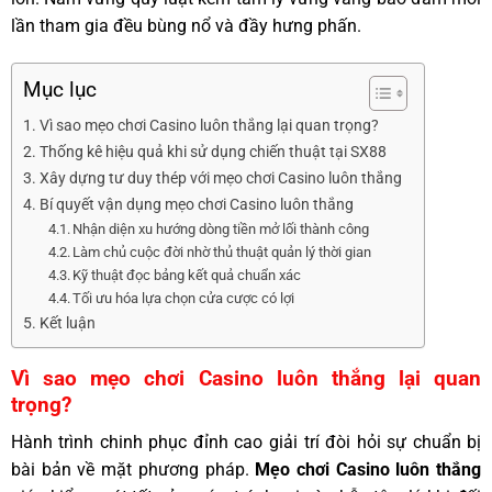
lần tham gia đều bùng nổ và đầy hưng phấn.
Mục lục
Vì sao mẹo chơi Casino luôn thắng lại quan trọng?
Thống kê hiệu quả khi sử dụng chiến thuật tại SX88
Xây dựng tư duy thép với mẹo chơi Casino luôn thắng
Bí quyết vận dụng mẹo chơi Casino luôn thắng
Nhận diện xu hướng dòng tiền mở lối thành công
Làm chủ cuộc đời nhờ thủ thuật quản lý thời gian
Kỹ thuật đọc bảng kết quả chuẩn xác
Tối ưu hóa lựa chọn cửa cược có lợi
Kết luận
Vì sao mẹo chơi Casino luôn thắng lại quan
trọng?
Hành trình chinh phục đỉnh cao giải trí đòi hỏi sự chuẩn bị
bài bản về mặt phương pháp.
Mẹo chơi Casino luôn thắng