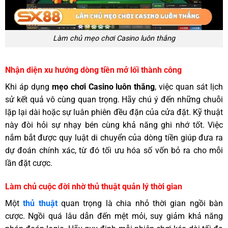
Làm chủ mẹo chơi Casino luôn thắng
Nhận diện xu hướng dòng tiền mở lối thành công
Khi áp dụng
mẹo chơi Casino luôn thắng
, việc quan sát lịch
sử kết quả vô cùng quan trọng. Hãy chú ý đến những chuỗi
lặp lại dài hoặc sự luân phiên đều đặn của cửa đặt. Kỹ thuật
này đòi hỏi sự nhạy bén cùng khả năng ghi nhớ tốt. Việc
nắm bắt được quy luật di chuyển của dòng tiền giúp đưa ra
dự đoán chính xác, từ đó tối ưu hóa số vốn bỏ ra cho mỗi
lần đặt cược.
Làm chủ cuộc đời nhờ thủ thuật quản lý thời gian
Một
thủ thuật
quan trọng là chia nhỏ thời gian ngồi bàn
cược. Ngồi quá lâu dẫn đến mệt mỏi, suy giảm khả năng