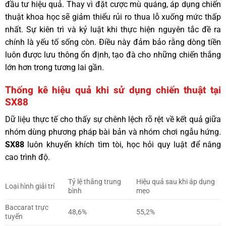
đầu tư hiệu quả. Thay vì đặt cược mù quáng, áp dụng chiến
thuật khoa học sẽ giảm thiểu rủi ro thua lỗ xuống mức thấp
nhất. Sự kiên trì và kỷ luật khi thực hiện nguyên tắc đề ra
chính là yếu tố sống còn. Điều này đảm bảo rằng dòng tiền
luôn được lưu thông ổn định, tạo đà cho những chiến thắng
lớn hơn trong tương lai gần.
Thống kê hiệu quả khi sử dụng chiến thuật tại
SX88
Dữ liệu thực tế cho thấy sự chênh lệch rõ rệt về kết quả giữa
nhóm dùng phương pháp bài bản và nhóm chơi ngẫu hứng.
SX88
luôn khuyến khích tìm tòi, học hỏi quy luật để nâng
cao trình độ.
Tỷ lệ thắng trung
Hiệu quả sau khi áp dụng
Loại hình giải trí
bình
mẹo
Baccarat trực
48,6%
55,2%
tuyến